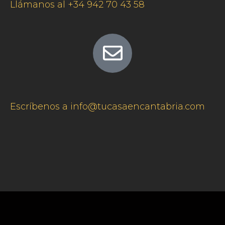
Llámanos al +34 942 70 43 58
Escríbenos a info@tucasaencantabria.com